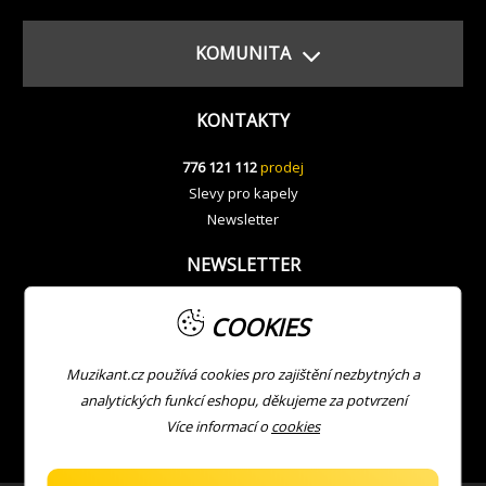
KOMUNITA
KONTAKTY
776 121 112
prodej
Slevy pro kapely
Newsletter
NEWSLETTER
COOKIES
Muzikant.cz používá cookies pro zajištění nezbytných a
analytických funkcí eshopu, děkujeme za potvrzení
Více informací o
cookies