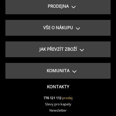
PRODEJNA
VŠE O NÁKUPU
JAK PŘEVZÍT ZBOŽÍ
KOMUNITA
KONTAKTY
776 121 112
prodej
Slevy pro kapely
Newsletter