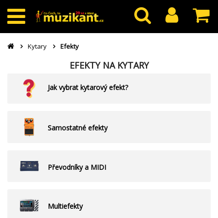
Kytary
Efekty
EFEKTY NA KYTARY
Jak vybrat kytarový efekt?
Samostatné efekty
Převodníky a MIDI
Multiefekty