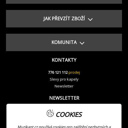
JAK PŘEVZÍT ZBOŽÍ
KOMUNITA
KONTAKTY
776 121 112
prodej
Slevy pro kapely
Newsletter
NEWSLETTER
COOKIES
Muzikant.cz používá cookies pro zajištění nezbytných a