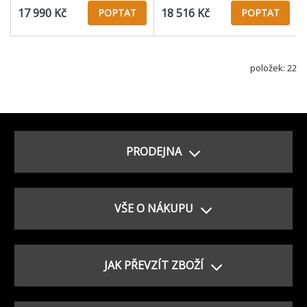
17 990 Kč
18 516 Kč
POPTAT
POPTAT
položek: 22
PRODEJNA
VŠE O NÁKUPU
JAK PŘEVZÍT ZBOŽÍ