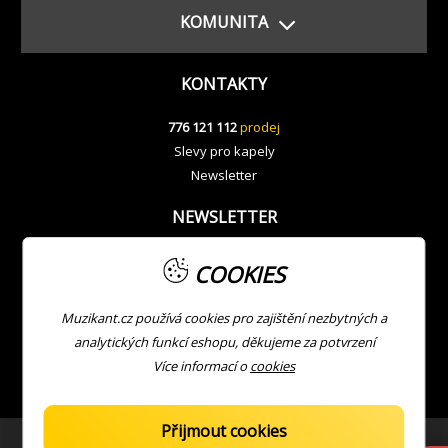
KOMUNITA
KONTAKTY
776 121 112
prodej
Slevy pro kapely
Newsletter
NEWSLETTER
COOKIES
Muzikant.cz používá cookies pro zajištění nezbytných a
analytických funkcí eshopu, děkujeme za potvrzení
Více informací o
cookies
Přijmout cookies