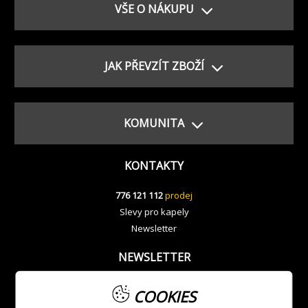
VŠE O NÁKUPU
JAK PŘEVZÍT ZBOŽÍ
KOMUNITA
KONTAKTY
776 121 112
prodej
Slevy pro kapely
Newsletter
NEWSLETTER
COOKIES