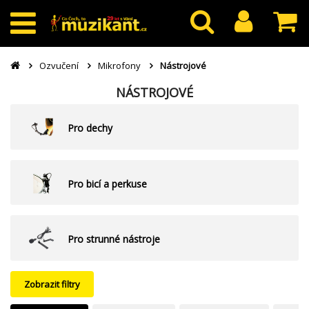
Ozvučení
Mikrofony
Nástrojové
NÁSTROJOVÉ
Pro dechy
Pro bicí a perkuse
Pro strunné nástroje
Zobrazit filtry