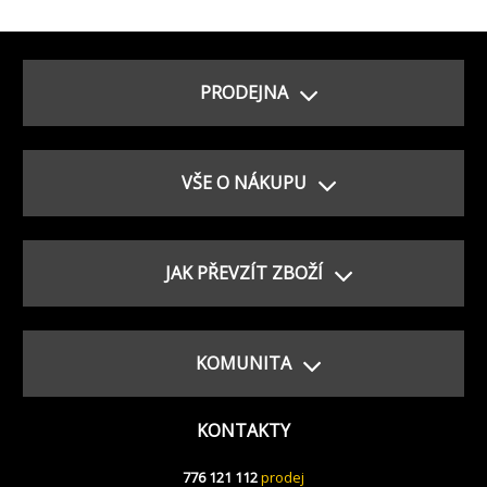
PRODEJNA
VŠE O NÁKUPU
JAK PŘEVZÍT ZBOŽÍ
KOMUNITA
KONTAKTY
776 121 112
prodej