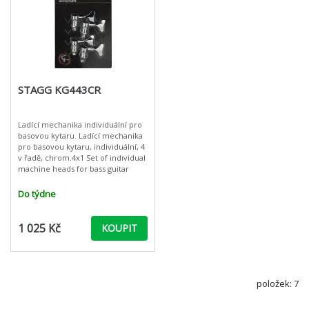
STAGG KG443CR
Ladící mechanika individuální pro
basovou kytaru. Ladící mechanika
pro basovou kytaru, individuální, 4
v řadě, chrom.4x1 Set of individual
machine heads for bass guitar
Do týdne
1 025 Kč
KOUPIT
položek: 7