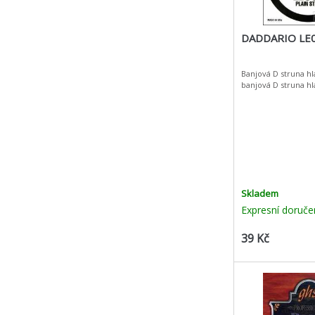
DADDARIO LE
Banjová D struna hl
banjová D struna hl
Skladem
Expresní doruče
39 Kč