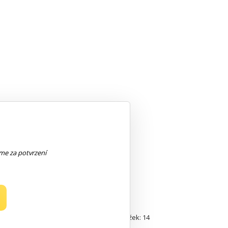
eme za potvrzení
položek: 14