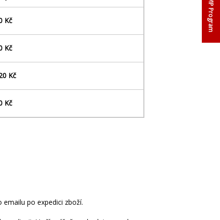
VIP Program
0 Kč
0 Kč
20 Kč
0 Kč
o emailu po expedici zboží.