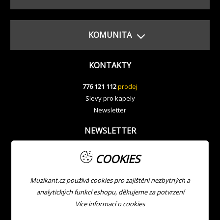
KOMUNITA
KONTAKTY
776 121 112
prodej
Slevy pro kapely
Newsletter
NEWSLETTER
COOKIES
Muzikant.cz používá cookies pro zajištění nezbytných a
analytických funkcí eshopu, děkujeme za potvrzení
Více informací o
cookies