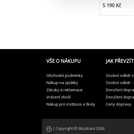
5 190 Kč
VŠE O NÁKUPU
JAK PŘEVZÍT
Obchodní podmínky
Osobní odběr v
Nákup na splátky
Osobní odběr -
Záruky a reklamace
Doručení dopr
Vrácení zboží
Doručení dopr
Nákup pro instituce a školy
Ceny dopravy
| Copyright © Muzikant 2026