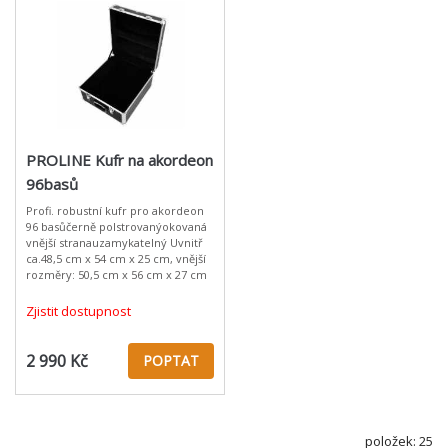
PROLINE Kufr na akordeon
96basů
Profi. robustní kufr pro akordeon
96 basůčerně polstrovanýokovaná
vnější stranauzamykatelný Uvnitř
ca.48,5 cm x 54 cm x 25 cm, vnější
rozměry: 50,5 cm x 56 cm x 27 cm
Zjistit dostupnost
2 990 Kč
POPTAT
položek: 25