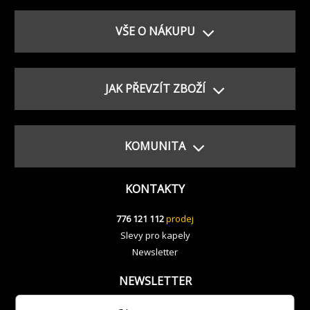
VŠE O NÁKUPU
JAK PŘEVZÍT ZBOŽÍ
KOMUNITA
KONTAKTY
776 121 112
prodej
Slevy pro kapely
Newsletter
NEWSLETTER