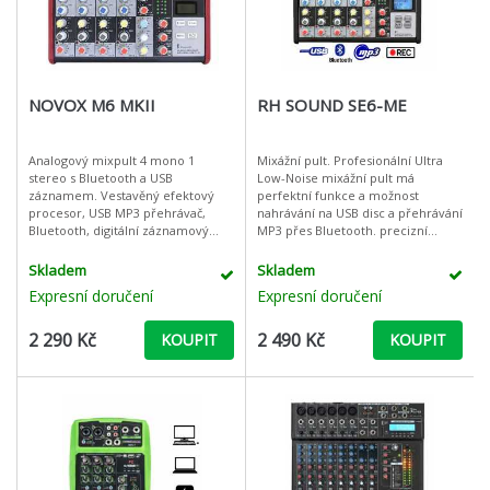
NOVOX M6 MKII
RH SOUND SE6-ME
Analogový mixpult 4 mono 1
Mixážní pult. Profesionální Ultra
stereo s Bluetooth a USB
Low-Noise mixážní pult má
záznamem. Vestavěný efektový
perfektní funkce a možnost
procesor, USB MP3 přehrávač,
nahrávání na USB disc a přehrávání
Bluetooth, digitální záznamový
MP3 přes Bluetooth. precizní
systém součtu a grafický ekvalizér
zpracování a kvalitní
jsou jen některé z funkcí mixéru
potenciometry zaručují bezchybný
Skladem
Skladem
připravenéh
provo
Expresní doručení
Expresní doručení
2 290 Kč
2 490 Kč
KOUPIT
KOUPIT