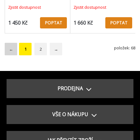
Zjistit dostupnost
Zjistit dostupnost
1 450 Kč
1 660 Kč
POPTAT
POPTAT
položek: 68
←
1
2
→
PRODEJNA
VŠE O NÁKUPU