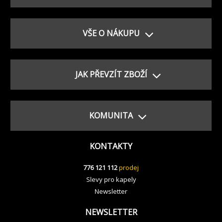
VŠE O NÁKUPU
JAK PŘEVZÍT ZBOŽÍ
KOMUNITA
KONTAKTY
776 121 112
prodej
Slevy pro kapely
Newsletter
NEWSLETTER