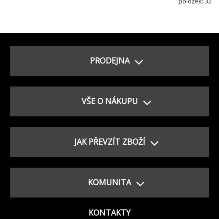
položek: 32
PRODEJNA
VŠE O NÁKUPU
JAK PŘEVZÍT ZBOŽÍ
KOMUNITA
KONTAKTY