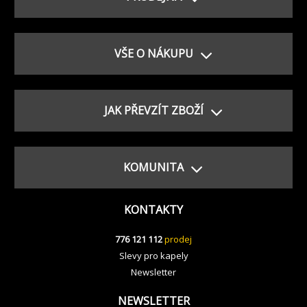
VŠE O NÁKUPU
JAK PŘEVZÍT ZBOŽÍ
KOMUNITA
KONTAKTY
776 121 112
prodej
Slevy pro kapely
Newsletter
NEWSLETTER