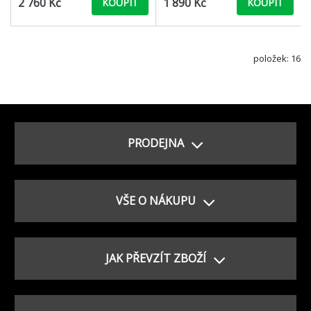
2 760 Kč
1 890 Kč
KOUPIT
KOUPIT
položek: 16
PRODEJNA
VŠE O NÁKUPU
JAK PŘEVZÍT ZBOŽÍ