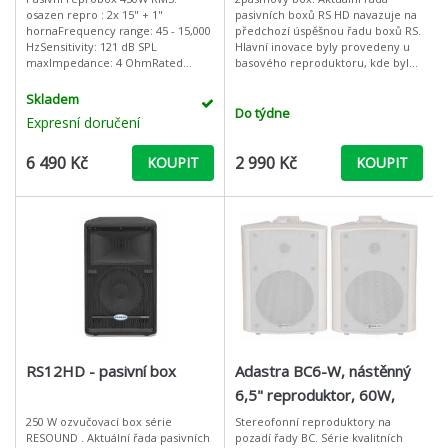
osazen repro : 2x 15" + 1"
pasivních boxů RS HD navazuje na
hornaFrequency range: 45 - 15,000
předchozí úspěšnou řadu boxů RS.
HzSensitivity: 121 dB SPL
Hlavní inovace byly provedeny u
maxImpedance: 4 OhmRated
basového reproduktoru, kde byl
power: 450 W RMS/ 1800 W
razantním způsobem zvýšen jeho
peakDispersion: 90 x 40°Input: 6.3
výkon. Box Samson RS10HD nyní
Skladem
mm jack/ speaker
po
Do týdne
Expresní doručení
6 490 Kč
2 990 Kč
KOUPIT
KOUPIT
RS12HD - pasivní box
Adastra BC6-W, nástěnný
6,5" reproduktor, 60W,
bílý, cena/pár
250 W ozvučovací box série
Stereofonní reproduktory na
RESOUND . Aktuální řada pasivních
pozadí řady BC. Série kvalitních