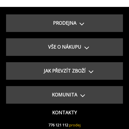
PRODEJNA
VŠE O NÁKUPU
JAK PŘEVZÍT ZBOŽÍ
KOMUNITA
KONTAKTY
776 121 112
prodej