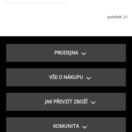
položek: 21
PRODEJNA
VŠE O NÁKUPU
JAK PŘEVZÍT ZBOŽÍ
KOMUNITA