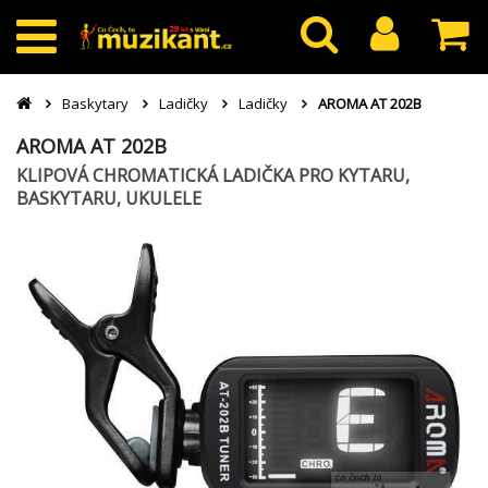
Baskytary
Ladičky
Ladičky
AROMA AT 202B
AROMA AT 202B
KLIPOVÁ CHROMATICKÁ LADIČKA PRO KYTARU,
BASKYTARU, UKULELE