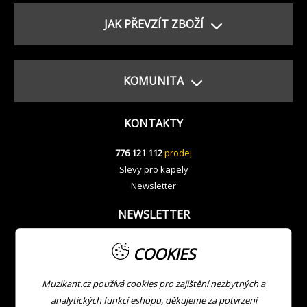
JAK PŘEVZÍT ZBOŽÍ
KOMUNITA
KONTAKTY
776 121 112
prodej
Slevy pro kapely
Newsletter
NEWSLETTER
COOKIES
Muzikant.cz používá cookies pro zajištění nezbytných a
analytických funkcí eshopu, děkujeme za potvrzení