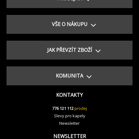
VŠE O NÁKUPU
JAK PŘEVZÍT ZBOŽÍ
KOMUNITA
KONTAKTY
776 121 112
prodej
Slevy pro kapely
Newsletter
NEWSLETTER