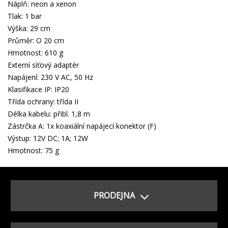
Náplň: neon a xenon
Tlak: 1 bar
Výška: 29 cm
Průměr: O 20 cm
Hmotnost: 610 g
Externí síťový adaptér
Napájení: 230 V AC, 50 Hz
Klasifikace IP: IP20
Třída ochrany: třída II
Délka kabelu: přibl. 1,8 m
Zástrčka A: 1x koaxiální napájecí konektor (F)
Výstup: 12V DC; 1A; 12W
Hmotnost: 75 g
PRODEJNA