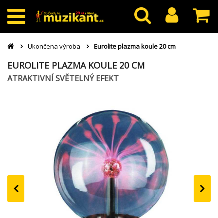
Ukončena výroba
Eurolite plazma koule 20 cm
EUROLITE PLAZMA KOULE 20 CM
ATRAKTIVNÍ SVĚTELNÝ EFEKT
‹
›