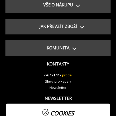
VŠE O NÁKUPU
JAK PŘEVZÍT ZBOŽÍ
KOMUNITA
KONTAKTY
776 121 112
prodej
Slevy pro kapely
Newsletter
NEWSLETTER
COOKIES