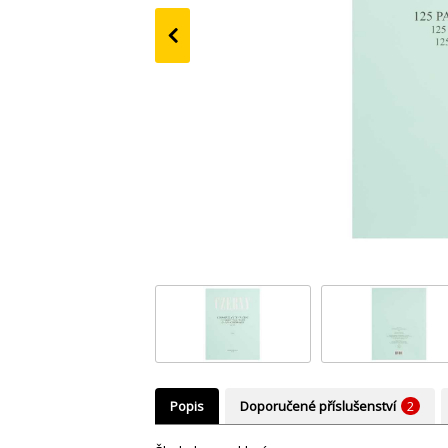
‹
Popis
Doporučené příslušenství
2