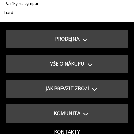
Paličky na tympán
hard
PRODEJNA
VŠE O NÁKUPU
JAK PŘEVZÍT ZBOŽÍ
KOMUNITA
KONTAKTY