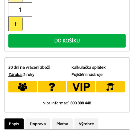
DO KOŠÍKU
30 dní na vrácení zboží
Kalkulačka splátek
Záruka:
2 roky
Pojištění nástroje
Více informací:
800 888 448
Popis
Doprava
Platba
Výrobce