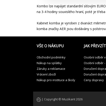
Kombo lze napájet standardní síťovým EURO 
na 3-4 hodiny souvislého hraní, poté je třeba 
Kabinet komba je vyroben z dvanáct milimetr
komba značky AER jsou dodávány s polstro
VŠE O NÁKUPU
JAK PŘEVZÍT
Obchodní podmínky
Osobní odběr v
Nákup na splátky
Osobní odběr -
Záruky a reklamace
Doručení dopr
Vrácení zboží
Doručení dopr
Nákup pro instituce a školy
Ceny dopravy
| Copyright © Muzikant 2026