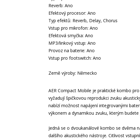
Reverb: Ano
Efektový procesor: Ano
Typ efektů: Reverb, Delay, Chorus
Vstup pro mikrofon: Ano
Efektová smyčka: Ano
MP3/linkový vstup: Ano
Provoz na baterie: Ano
Vstup pro footswitch: Ano
Země výroby: Německo
AER Compact Mobile je praktické kombo pro a
vyžadují špičkovou reprodukci zvuku akustický
nabízí možnost napájení integrovanými bater
výkonem a dynamikou zvuku, kterým budete je
Jedná se o dvoukanálové kombo se dvěma ná
dalšího akustického nástroje. Citlivost vstupn