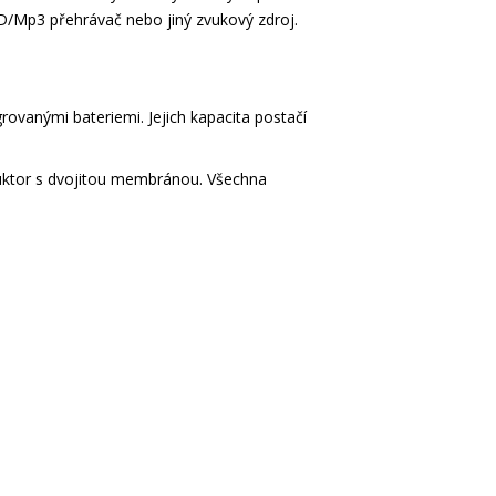
D/Mp3 přehrávač nebo jiný zvukový zdroj.
anými bateriemi. Jejich kapacita postačí
duktor s dvojitou membránou. Všechna