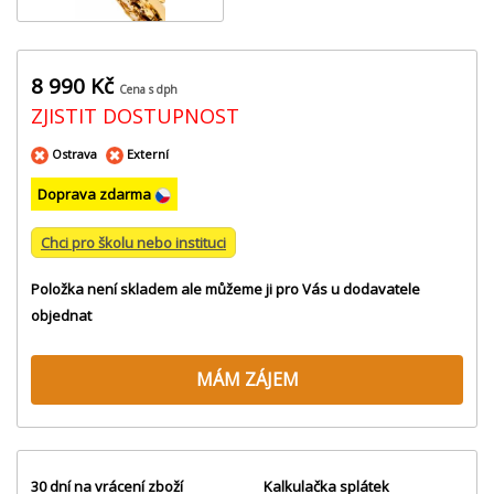
8 990 Kč
Cena s dph
ZJISTIT DOSTUPNOST
Ostrava
Externí
Doprava zdarma
Chci pro školu nebo instituci
Položka není skladem ale můžeme ji pro Vás u dodavatele
objednat
MÁM ZÁJEM
30 dní na vrácení zboží
Kalkulačka splátek