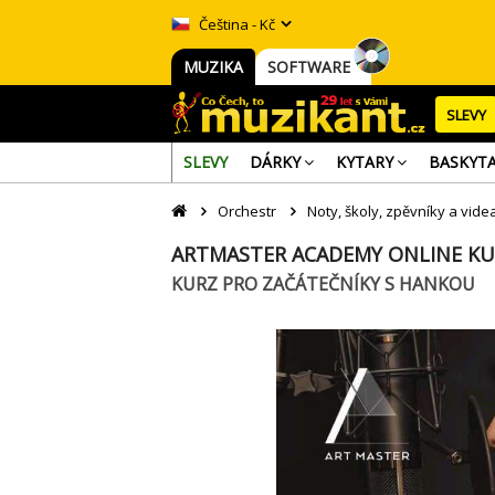
Čeština - Kč
MUZIKA
SOFTWARE
SLEVY
SLEVY
DÁRKY
KYTARY
BASKYT
Orchestr
Noty, školy, zpěvníky a vide
ARTMASTER ACADEMY ONLINE KU
KURZ PRO ZAČÁTEČNÍKY S HANKOU