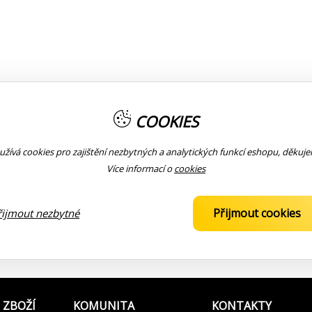
COOKIES
žívá cookies pro zajištění nezbytných a analytických funkcí eshopu, děkuj
Více informací o
cookies
Přijmout cookies
řijmout nezbytné
 ZBOŽÍ
KOMUNITA
KONTAKTY