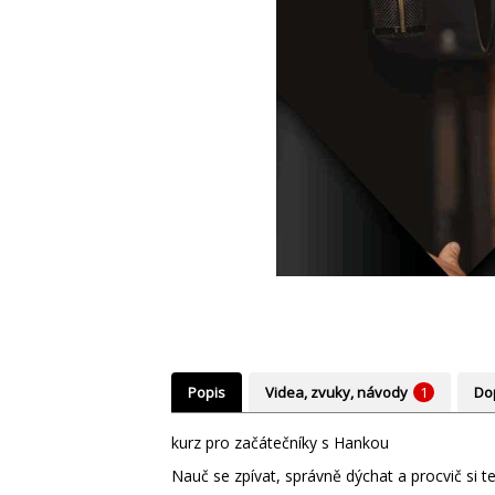
Popis
Videa, zvuky, návody
1
Do
kurz pro začátečníky s Hankou
Nauč se zpívat, správně dýchat a procvič si 