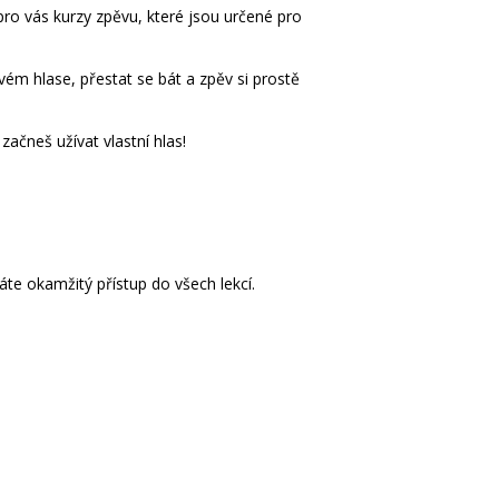
pro vás kurzy zpěvu, které jsou určené pro
vém hlase, přestat se bát a zpěv si prostě
ačneš užívat vlastní hlas!
áte okamžitý přístup do všech lekcí.