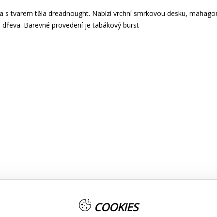
ra s tvarem těla dreadnought. Nabízí vrchní smrkovou desku, mahago
 dřeva. Barevné provedení je tabákový burst
COOKIES