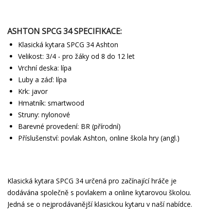
ASHTON SPCG 34 SPECIFIKACE:
Klasická kytara SPCG 34 Ashton
Velikost: 3/4 - pro žáky od 8 do 12 let
Vrchní deska: lípa
Luby a záď: lípa
Krk: javor
Hmatník: smartwood
Struny: nylonové
Barevné provedení: BR (přírodní)
Příslušenství: povlak Ashton, online škola hry (angl.)
Klasická kytara SPCG 34 určená pro začínající hráče je
dodávána společně s povlakem a online kytarovou školou.
Jedná se o nejprodávanější klasickou kytaru v naší nabídce.