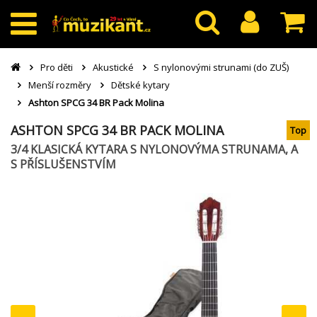
Pro děti
Akustické
S nylonovými strunami (do ZUŠ)
Menší rozměry
Dětské kytary
Ashton SPCG 34 BR Pack Molina
ASHTON SPCG 34 BR PACK MOLINA
Top
3/4 KLASICKÁ KYTARA S NYLONOVÝMA STRUNAMA, A
S PŘÍSLUŠENSTVÍM