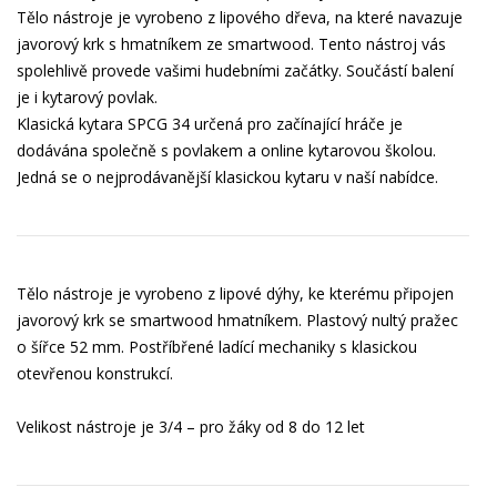
Tělo nástroje je vyrobeno z lipového dřeva, na které navazuje
javorový krk s hmatníkem ze smartwood. Tento nástroj vás
spolehlivě provede vašimi hudebními začátky. Součástí balení
je i kytarový povlak.
Klasická kytara SPCG 34 určená pro začínající hráče je
dodávána společně s povlakem a online kytarovou školou.
Jedná se o nejprodávanější klasickou kytaru v naší nabídce.
Tělo nástroje je vyrobeno z lipové dýhy, ke kterému připojen
javorový krk se smartwood hmatníkem. Plastový nultý pražec
o šířce 52 mm. Postříbřené ladící mechaniky s klasickou
otevřenou konstrukcí.
Velikost nástroje je 3/4 – pro žáky od 8 do 12 let