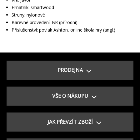
Hmatník: smartwood
Struny: nylonové
Barevné provedení: BR (přírodní)
Příslušenství: povlak Ashton, online škola hry (angl.)
PRODEJNA
VŠE O NÁKUPU
JAK PŘEVZÍT ZBOŽÍ