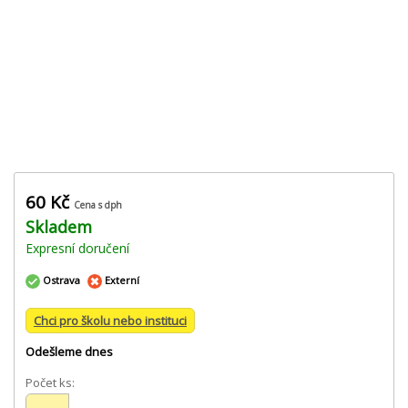
60 Kč
Cena s dph
Skladem
Expresní doručení
Ostrava
Externí
Chci pro školu nebo instituci
Odešleme dnes
Počet ks: