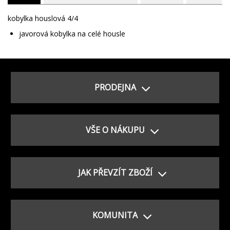
kobylka houslová 4/4
javorová kobylka na celé housle
PRODEJNA
VŠE O NÁKUPU
JAK PŘEVZÍT ZBOŽÍ
KOMUNITA