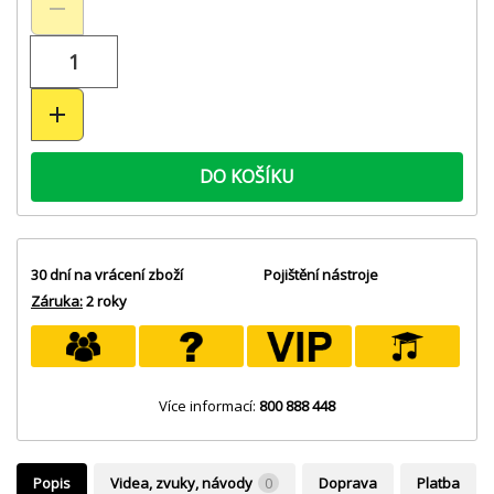
DO KOŠÍKU
30 dní na vrácení zboží
Pojištění nástroje
Záruka:
2 roky
Více informací:
800 888 448
Popis
Videa, zvuky, návody
0
Doprava
Platba