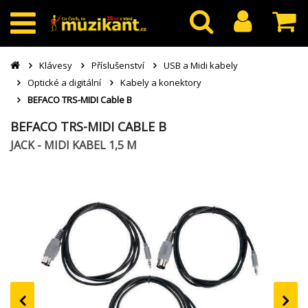
Klávesy
Příslušenství
USB a Midi kabely
Optické a digitální
Kabely a konektory
BEFACO TRS-MIDI Cable B
BEFACO TRS-MIDI CABLE B
JACK - MIDI KABEL 1,5 M