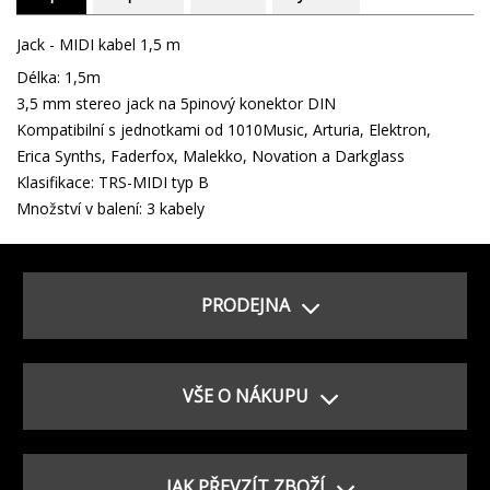
Jack - MIDI kabel 1,5 m
Délka: 1,5m
3,5 mm stereo jack na 5pinový konektor DIN
Kompatibilní s jednotkami od 1010Music, Arturia, Elektron,
Erica Synths, Faderfox, Malekko, Novation a Darkglass
Klasifikace: TRS-MIDI typ B
Množství v balení: 3 kabely
PRODEJNA
VŠE O NÁKUPU
JAK PŘEVZÍT ZBOŽÍ