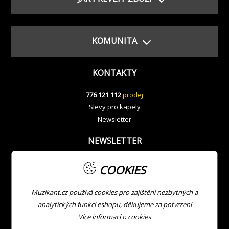
KOMUNITA
KONTAKTY
776 121 112
prodej
Slevy pro kapely
Newsletter
NEWSLETTER
COOKIES
Muzikant.cz používá cookies pro zajištění nezbytných a
analytických funkcí eshopu, děkujeme za potvrzení
Více informací o
cookies