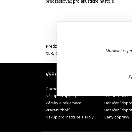
předzesilovač pro akustické nástoje
Předzesilovač pro akustické nástoje, DI box
Muzikant.cz pou
XLR, odzemňovací přepínač, napájení 9V bate
VŠE O NÁKUPU
JAK PŘEVZÍT
P
Obchodní podmínky
Osobní odběr v
Nákup na splátky
Osobní odběr -
Záruky a reklamace
Doručení dopr
Vrácení zboží
Doručení dopr
Nákup pro instituce a školy
Ceny dopravy