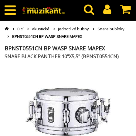
Bicí
Akustické
Jednotlivé bubny
Snare bubínky
BPNST0551CN BP WASP SNARE MAPEX
BPNST0551CN BP WASP SNARE MAPEX
SNARE BLACK PANTHER 10"X5,5" (BPNST0551CN)