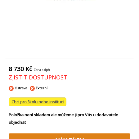
8 730 Kč
Cena s dph
ZJISTIT DOSTUPNOST
Ostrava
Externí
Chci pro školu nebo instituci
Položka není skladem ale můžeme ji pro Vás u dodavatele
objednat