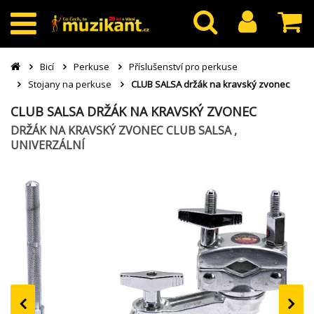
Bicí
Perkuse
Příslušenství pro perkuse
Stojany na perkuse
CLUB SALSA držák na kravský zvonec
CLUB SALSA DRŽÁK NA KRAVSKÝ ZVONEC
DRŽÁK NA KRAVSKÝ ZVONEC CLUB SALSA ,
UNIVERZÁLNÍ