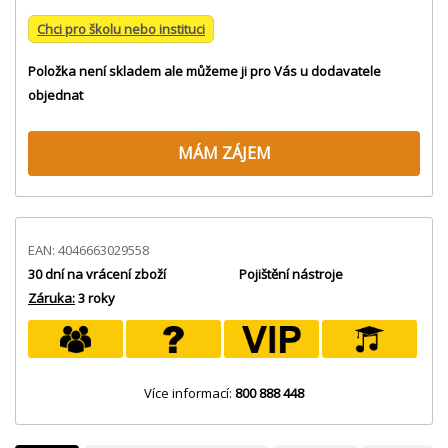
Chci pro školu nebo instituci
Položka není skladem ale můžeme ji pro Vás u dodavatele
objednat
MÁM ZÁJEM
EAN: 4046663029558
30 dní na vrácení zboží
Pojištění nástroje
Záruka:
3 roky
Více informací:
800 888 448