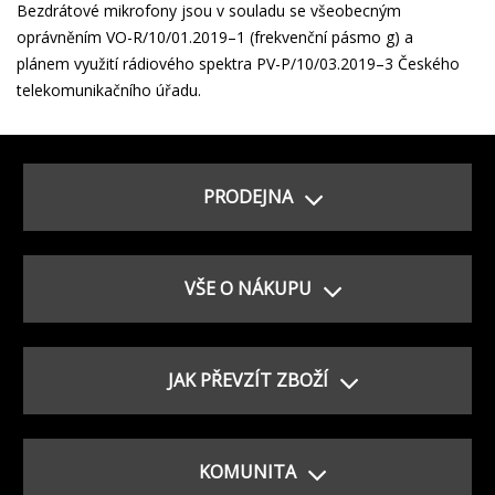
Bezdrátové mikrofony jsou v souladu se všeobecným
oprávněním VO-R/10/01.2019–1 (frekvenční pásmo g) a
plánem využití rádiového spektra PV-P/10/03.2019–3 Českého
telekomunikač­ního úřadu.
PRODEJNA
VŠE O NÁKUPU
JAK PŘEVZÍT ZBOŽÍ
KOMUNITA