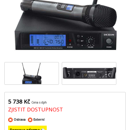
‹
›
5 738 Kč
Cena s dph
ZJISTIT DOSTUPNOST
Ostrava
Externí
Doprava zdarma