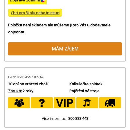
Chci pro školu nebo instituci
Položka není skladem ale můžeme ji pro Vás u dodavatele
objednat
MÁM ZÁJEM
EAN: 8591459218914
30 dní na vrácení zboží
Kalkulačka splátek
Záruka:
2 roky
Pojištění nástroje
Více informací:
800 888 448