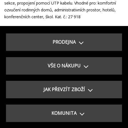
sekce, propojení pomocí UTP kabelu. Vhodné pro: komfortní
ozvučení rodinných domů, administrativních prostor, hotelů,
konferenčních center, škol. Kat. č.: 27 918
PRODEJNA
VŠE O NÁKUPU
JAK PŘEVZÍT ZBOŽÍ
KOMUNITA