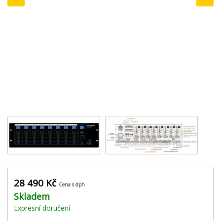
‹
›
28 490 Kč
Cena s dph
Skladem
Expresní doručení