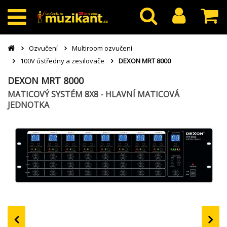
Ozvučení
Multiroom ozvučení
100V ústředny a zesilovače
DEXON MRT 8000
DEXON MRT 8000
MATICOVÝ SYSTÉM 8X8 - HLAVNÍ MATICOVÁ
JEDNOTKA