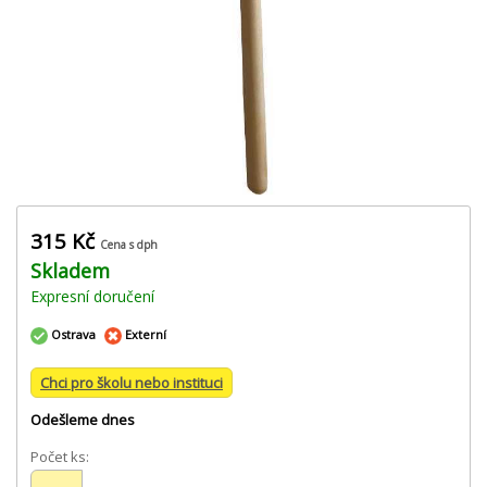
315 Kč
Cena s dph
Skladem
Expresní doručení
Ostrava
Externí
Chci pro školu nebo instituci
Odešleme dnes
Počet ks: