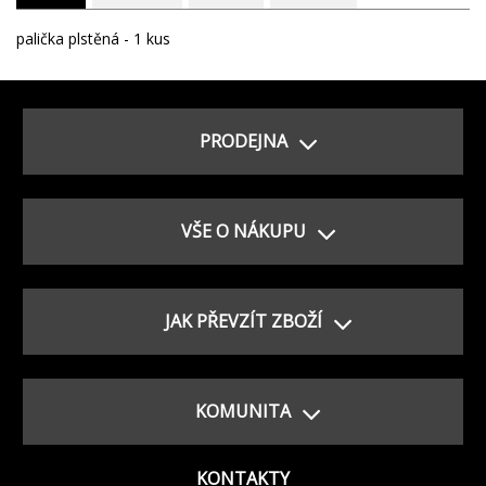
palička plstěná - 1 kus
PRODEJNA
VŠE O NÁKUPU
JAK PŘEVZÍT ZBOŽÍ
KOMUNITA
KONTAKTY