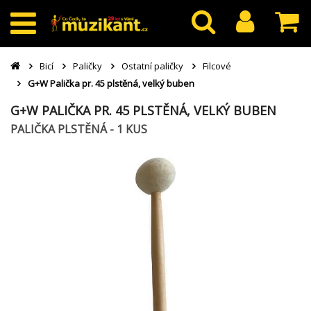
Bicí
Paličky
Ostatní paličky
Filcové
G+W Palička pr. 45 plstěná, velký buben
G+W PALIČKA PR. 45 PLSTĚNÁ, VELKÝ BUBEN
PALIČKA PLSTĚNÁ - 1 KUS