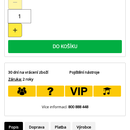
DO KOŠÍKU
30 dní na vrácení zboží
Pojištění nástroje
Záruka:
2 roky
Více informací:
800 888 448
Popis
Doprava
Platba
Výrobce