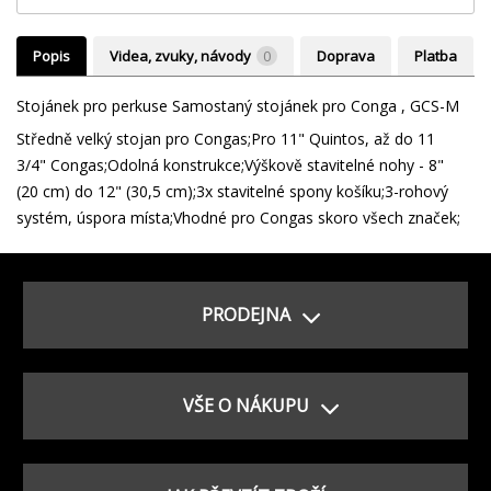
Popis
Videa, zvuky, návody
0
Doprava
Platba
Stojánek pro perkuse Samostaný stojánek pro Conga , GCS-M
Středně velký stojan pro Congas;Pro 11" Quintos, až do 11
3/4" Congas;Odolná konstrukce;Výškově stavitelné nohy - 8"
(20 cm) do 12" (30,5 cm);3x stavitelné spony košíku;3-rohový
systém, úspora místa;Vhodné pro Congas skoro všech značek;
PRODEJNA
VŠE O NÁKUPU