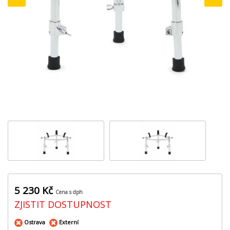
‹
›
5 230 Kč
Cena s dph
ZJISTIT DOSTUPNOST
Ostrava
Externí