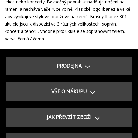
lekce nebo koncerty. Bezpečný popruh usnadňuje nošení na
rameni a nechává vaše ruce volné. Klasické logo Ibanez a velké
zipy vynikají ve stylové oranžové na černé. Brašny Ibanez 301
ukulele jsou k dispozici ve 3 různých velikostech: soprán,
koncert a tenor. , Vhodné pro: ukulele se sopránovým tělem,
barva: černá / černá
PRODEJNA
VŠE O NÁKUPU
JAK PŘEVZÍT ZBOŽÍ