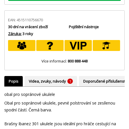
EAN: 4515110756670
30 dní na vrácení zboží
Pojištění nástroje
Záruka:
3 roky
Více informací:
800 888 448
Popis
Videa, zvuky, návody
1
Doporučené příslušenství
obal pro sopránové ukulele
Obal pro sopránové ukulele, pevné polstrování se zesílenou
spodní částí. Černá barva.
Brašny Ibanez 301 ukulele jsou ideální pro hráče cestující na