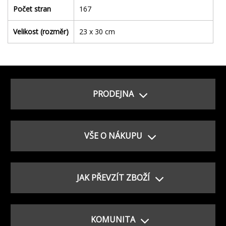
Počet stran
167
Velikost (rozměr)
23 x 30 cm
PRODEJNA
VŠE O NÁKUPU
JAK PŘEVZÍT ZBOŽÍ
KOMUNITA