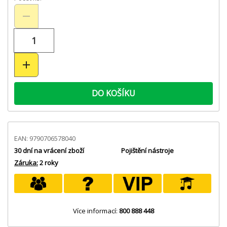
DO KOŠÍKU
EAN: 9790706578040
30 dní na vrácení zboží
Pojištění nástroje
Záruka:
2 roky
Více informací:
800 888 448