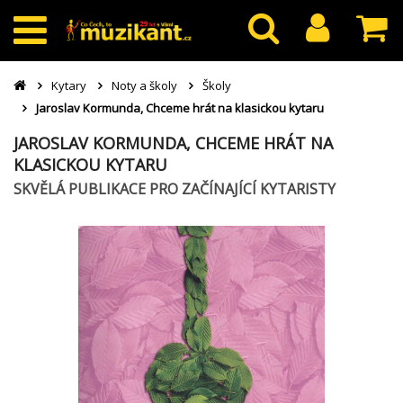
Kytary
Noty a školy
Školy
Jaroslav Kormunda, Chceme hrát na klasickou kytaru
JAROSLAV KORMUNDA, CHCEME HRÁT NA
KLASICKOU KYTARU
SKVĚLÁ PUBLIKACE PRO ZAČÍNAJÍCÍ KYTARISTY