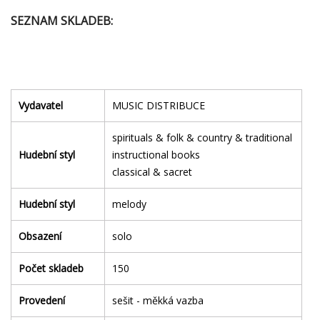
SEZNAM SKLADEB:
Vydavatel
MUSIC DISTRIBUCE
spirituals & folk & country & traditional
Hudební styl
instructional books
classical & sacret
Hudební styl
melody
Obsazení
solo
Počet skladeb
150
Provedení
sešit - měkká vazba