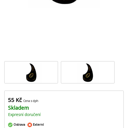
‹
›
55 Kč
Cena s dph
Skladem
Expresní doručení
Ostrava
Externí