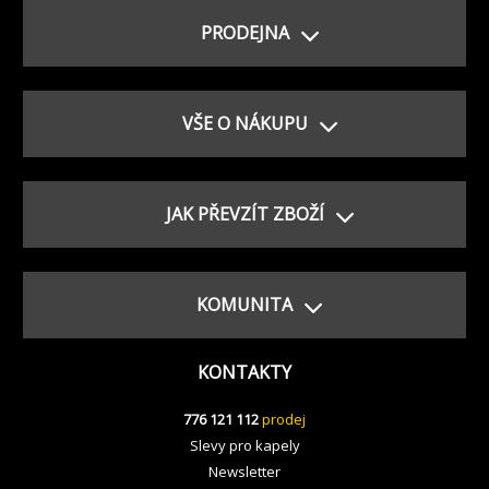
PRODEJNA
VŠE O NÁKUPU
JAK PŘEVZÍT ZBOŽÍ
KOMUNITA
KONTAKTY
776 121 112
prodej
Slevy pro kapely
Newsletter