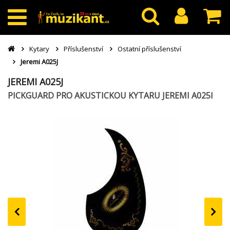
Kytary
Příslušenství
Ostatní příslušenství
Jeremi A025J
JEREMI A025J
PICKGUARD PRO AKUSTICKOU KYTARU JEREMI A025I