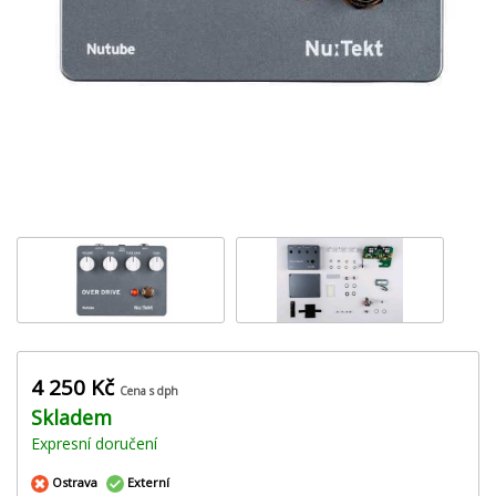
‹
›
4 250 Kč
Cena s dph
Skladem
Expresní doručení
Ostrava
Externí