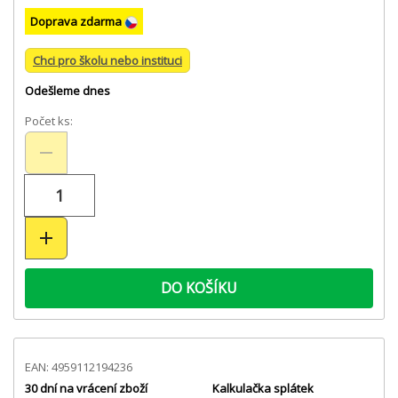
Doprava zdarma
Chci pro školu nebo instituci
Odešleme dnes
Počet ks:
DO KOŠÍKU
EAN: 4959112194236
30 dní na vrácení zboží
Kalkulačka splátek