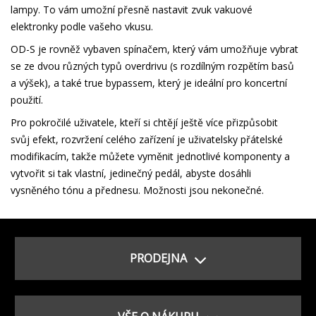
lampy. To vám umožní přesně nastavit zvuk vakuové
elektronky podle vašeho vkusu.
OD-S je rovněž vybaven spínačem, který vám umožňuje vybrat
se ze dvou různých typů overdrivu (s rozdílným rozpětím basů
a výšek), a také true bypassem, který je ideální pro koncertní
použití.
Pro pokročilé uživatele, kteří si chtějí ještě více přizpůsobit
svůj efekt, rozvržení celého zařízení je uživatelsky přátelské
modifikacím, takže můžete vyměnit jednotlivé komponenty a
vytvořit si tak vlastní, jedinečný pedál, abyste dosáhli
vysněného tónu a přednesu. Možnosti jsou nekonečné.
PRODEJNA