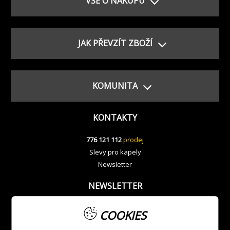
VŠE O NÁKUPU
JAK PŘEVZÍT ZBOŽÍ
KOMUNITA
KONTAKTY
776 121 112
prodej
Slevy pro kapely
Newsletter
NEWSLETTER
COOKIES