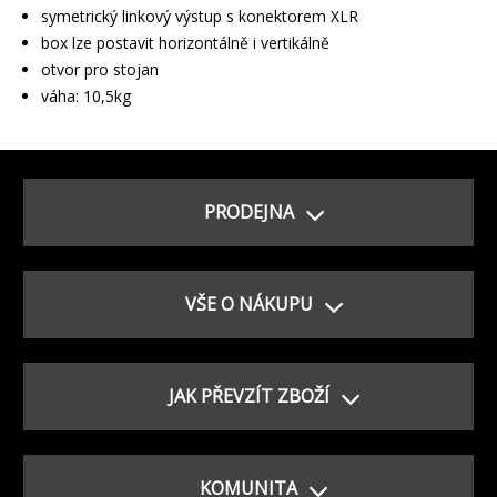
symetrický linkový výstup s konektorem XLR
box lze postavit horizontálně i vertikálně
otvor pro stojan
váha: 10,5kg
PRODEJNA
VŠE O NÁKUPU
JAK PŘEVZÍT ZBOŽÍ
KOMUNITA