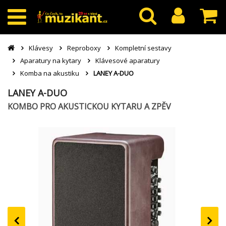
Klávesy
Reproboxy
Kompletní sestavy
Aparatury na kytary
Klávesové aparatury
Komba na akustiku
LANEY A-DUO
LANEY A-DUO
KOMBO PRO AKUSTICKOU KYTARU A ZPĚV