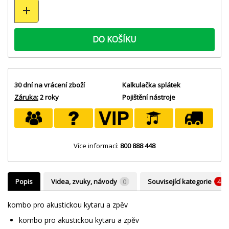
DO KOŠÍKU
30 dní na vrácení zboží
Kalkulačka splátek
Záruka:
2 roky
Pojištění nástroje
Více informací:
800 888 448
Popis
Videa, zvuky, návody
0
Související kategorie
4
kombo pro akustickou kytaru a zpěv
kombo pro akustickou kytaru a zpěv