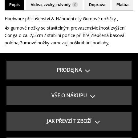
Popis
Videa, zvuky, návody
0
Doprava
Platba
Hardware příslušenství & Náhradní díly Gumové nožičky ,
4x gumové nožky se stavitelným provazem;Možnost zvýšení
Conga o ca. 2,5 cm / stabilní pozice při hře;Zlepšená basová
poloha;Gumové nožky zamezují poškrábání podlahy;
PRODEJNA
VŠE O NÁKUPU
JAK PŘEVZÍT ZBOŽÍ