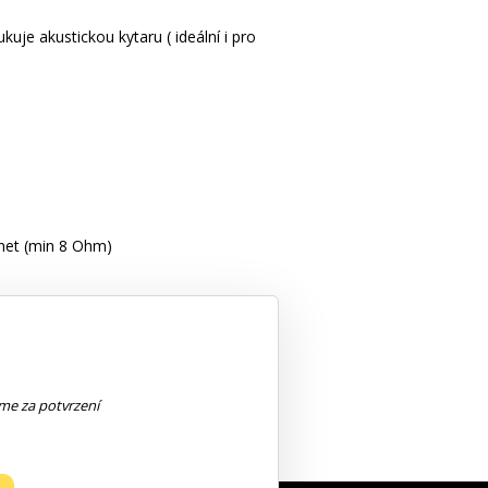
uje akustickou kytaru ( ideální i pro
inet (min 8 Ohm)
eme za potvrzení