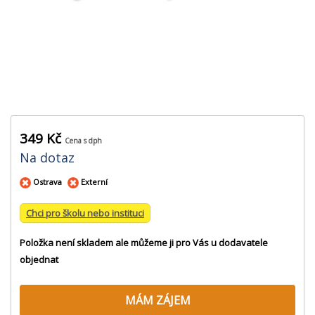
349 Kč
Cena s dph
Na dotaz
Ostrava
Externí
Chci pro školu nebo instituci
Položka není skladem ale můžeme ji pro Vás u dodavatele
objednat
MÁM ZÁJEM