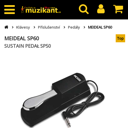
Klávesy
Příslušenství
Pedály
MEIDEAL SP60
MEIDEAL SP60
Top
SUSTAIN PEDAŁ SP50