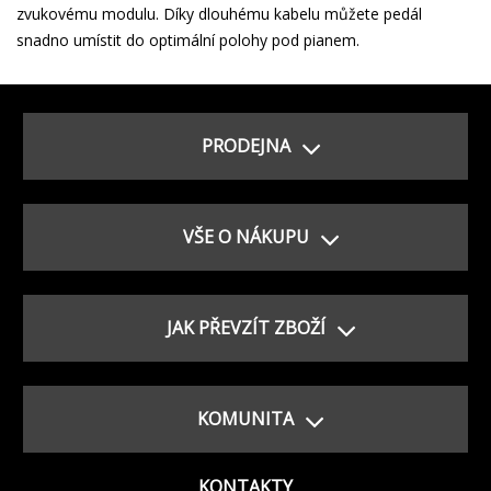
zvukovému modulu.
Díky dlouhému kabelu můžete pedál
snadno umístit do optimální polohy pod pianem.
PRODEJNA
VŠE O NÁKUPU
JAK PŘEVZÍT ZBOŽÍ
KOMUNITA
KONTAKTY