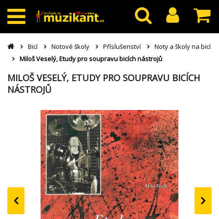
Bicí
Notové školy
Příslušenství
Noty a školy na bicí
Miloš Veselý, Etudy pro soupravu bicích nástrojů
MILOŠ VESELÝ, ETUDY PRO SOUPRAVU BICÍCH
NÁSTROJŮ