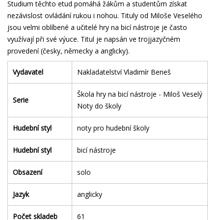
Studium těchto etud pomáhá žákům a studentům získat
nezávislost ovládání rukou i nohou. Tituly od Miloše Veselého
jsou velmi oblíbené a učitelé hry na bicí nástroje je často
využívají při své výuce. Titul je napsán ve trojjazyčném
provedení (česky, německy a anglicky).
Vydavatel
Nakladatelství Vladimír Beneš
Škola hry na bicí nástroje - Miloš Veselý
Serie
Noty do školy
Hudební styl
noty pro hudební školy
Hudební styl
bicí nástroje
Obsazení
solo
Jazyk
anglicky
Počet skladeb
61