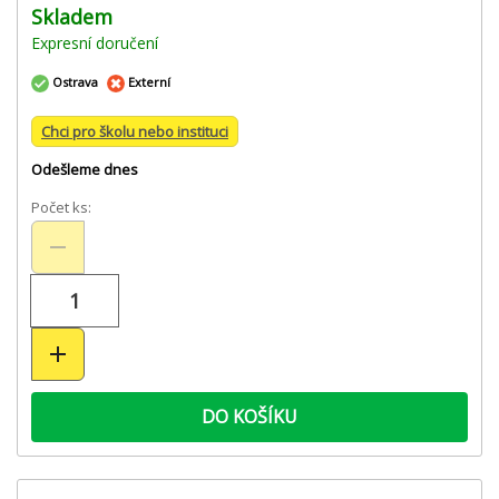
Skladem
Expresní doručení
Ostrava
Externí
Chci pro školu nebo instituci
Odešleme dnes
Počet ks:
DO KOŠÍKU