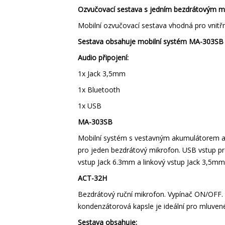
Ozvučovací sestava s jedním bezdrátovým mi
Mobilní ozvučovací sestava vhodná pro vnitřní 
Sestava obsahuje mobilní systém MA-303SB 
Audio připojení:
1x Jack 3,5mm
1x Bluetooth
1x USB
MA-303SB
Mobilní systém s vestavným akumulátorem a v
pro jeden bezdrátový mikrofon. USB vstup pro
vstup Jack 6.3mm a linkový vstup Jack 3,5mm 
ACT-32H
Bezdrátový ruční mikrofon. Vypínač ON/OFF. L
kondenzátorová kapsle je ideální pro mluvené
Sestava obsahuje: