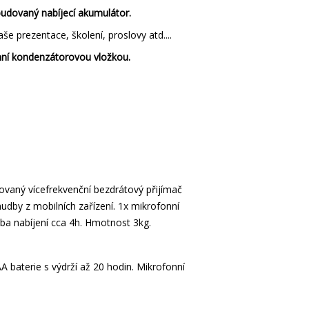
udovaný nabíjecí akumulátor.
še prezentace, školení, proslovy atd....
ní kondenzátorovou vložkou.
vaný vícefrekvenční bezdrátový přijímač
udby z mobilních zařízení. 1x mikrofonní
oba nabíjení cca 4h. Hmotnost 3kg.
 baterie s výdrží až 20 hodin. Mikrofonní