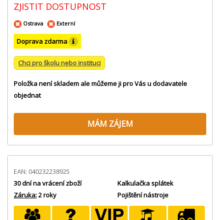
ZJISTIT DOSTUPNOST
Ostrava
Externí
Doprava zdarma
Chci pro školu nebo instituci
Položka není skladem ale můžeme ji pro Vás u dodavatele
objednat
MÁM ZÁJEM
EAN: 040232238925
30 dní na vrácení zboží
Kalkulačka splátek
Záruka:
2 roky
Pojištění nástroje