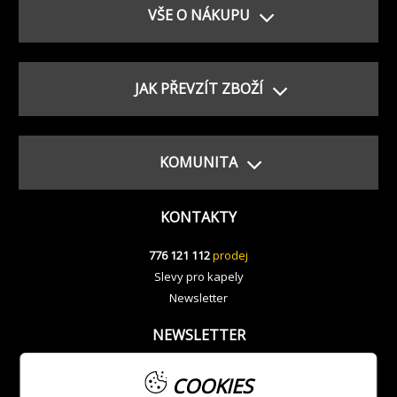
VŠE O NÁKUPU
JAK PŘEVZÍT ZBOŽÍ
KOMUNITA
KONTAKTY
776 121 112
prodej
Slevy pro kapely
Newsletter
NEWSLETTER
COOKIES