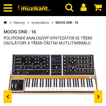
Klávesy
Syntezátory
MOOG ONE - 16
MOOG ONE - 16
POLYFONNÍ ANALOGOVÝ SYNTEZÁTOR SE TŘEMI
OSCILÁTORY A TŘEMI ČÁSTMI MUTLITIMBRÁLU