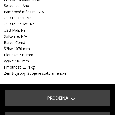
Sekvencer: Ano
Paměťové médium: N/A
USB to Host: Ne
USB to Device: Ne
USB Midi: Ne
Software: N/A
Barva: Černá
Šířka: 1070 mm
Hloubka: 510 mm
Výška: 180 mm
Hmotnost: 20,4 kg
Země výroby: Spojené státy americké
PRODEJNA