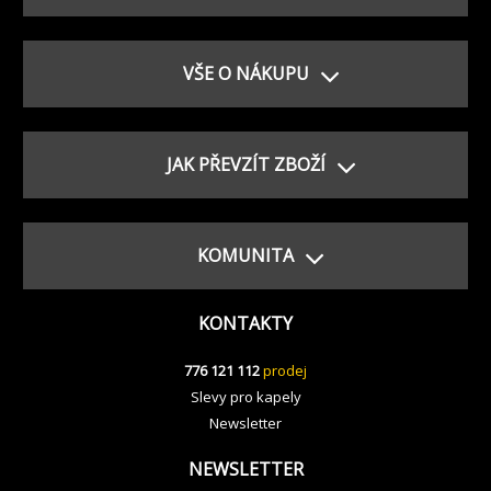
VŠE O NÁKUPU
JAK PŘEVZÍT ZBOŽÍ
KOMUNITA
KONTAKTY
776 121 112
prodej
Slevy pro kapely
Newsletter
NEWSLETTER